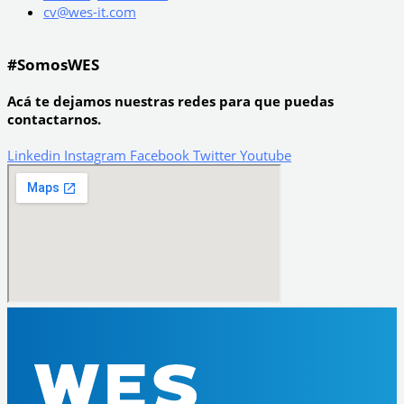
cv@wes-it.com
#SomosWES
Acá te dejamos nuestras redes para que puedas
contactarnos.
Linkedin
Instagram
Facebook
Twitter
Youtube